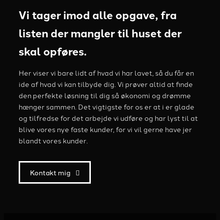
Vi tager imod alle opgave, fra
listen der mangler til huset der
skal opføres.
Her viser vi bare lidt af hvad vi har lavet, så du får en
ide af hvad vi kan tilbyde dig. Vi prøver altid at finde
den perfekte løsning til dig så økonomi og drømme
hænger sammen. Det vigtigste for os er at i er glade
og tilfredse for det arbejde vi udføre og har lyst til at
blive vores nye faste kunder, for vi vil gerne have jer
blandt vores kunder.
Kontakt mig