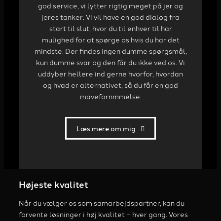
god service, vi lytter rigtig meget på jer og
jeres tanker. Vi vil have en god dialog fra
start til slut, hvor du til enhver til har
mulighed for at spørge os hvis du har det
mindste. Der findes ingen dumme spørgsmål,
kun dumme svar og den får du ikke ved os. Vi
uddyber hellere ind gerne hvorfor, hvordan
og hvad er alternativet, så du får en god
mavefornmmelse.
Læs mere om mig
Højeste kvalitet
Når du vælger os som samarbejdspartner, kan du
forvente løsninger i høj kvalitet – hver gang. Vores