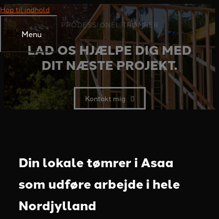
Hop til indhold
PRODESSIONEL TRØMRER
Menu
LAD OS HJÆLPE DIG MED
DIT NÆSTE PROJEKT.
Kontakt mig
Din lokale tømrer i Asaa
som udføre arbejde i hele
Nordjylland