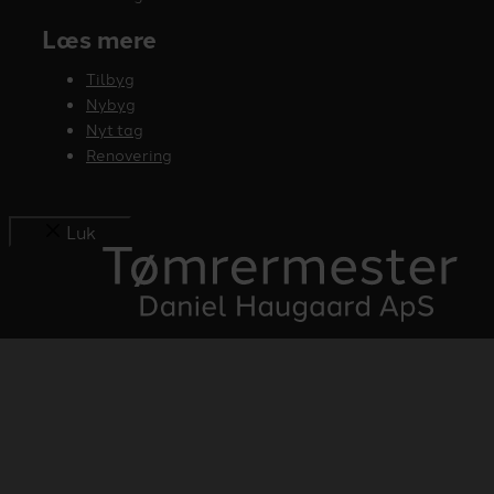
Læs mere
Tilbyg
Nybyg
Nyt tag
Renovering
Luk